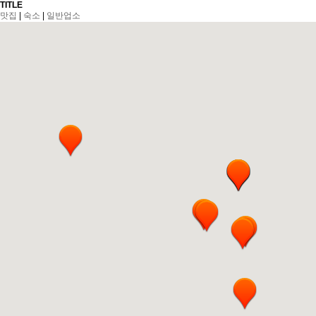
TITLE
맛집
|
숙소
|
일반업소